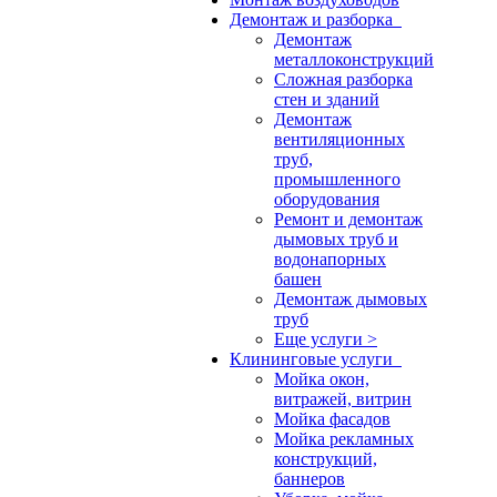
Демонтаж и разборка
Демонтаж
металлоконструкций
Сложная разборка
стен и зданий
Демонтаж
вентиляционных
труб,
промышленного
оборудования
Ремонт и демонтаж
дымовых труб и
водонапорных
башен
Демонтаж дымовых
труб
Еще услуги >
Клининговые услуги
Мойка окон,
витражей, витрин
Мойка фасадов
Мойка рекламных
конструкций,
баннеров