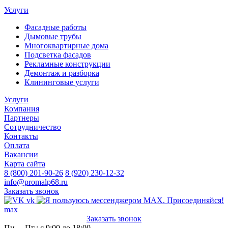
Услуги
Фасадные работы
Дымовые трубы
Многоквартирные дома
Подсветка фасадов
Рекламные конструкции
Демонтаж и разборка
Клининговые услуги
Услуги
Компания
Партнеры
Сотрудничество
Контакты
Оплата
Вакансии
Карта сайта
8 (800) 201-90-26
8 (920) 230-12-32
info@promalp68.ru
Заказать звонок
vk
max
Заказать звонок
Пн. – Пт.: с 9:00 до 18:00