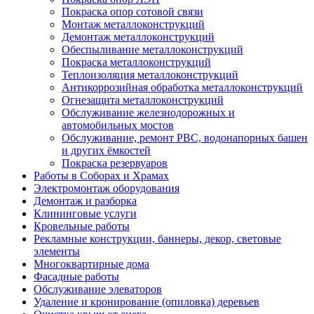
Покраска опор сотовой связи
Монтаж металлоконструкций
Демонтаж металлоконструкций
Обеспыливание металлоконструкций
Покраска металлоконструкций
Теплоизоляция металлоконструкций
Антикоррозийная обработка металлоконструкций
Огнезащита металлоконструкций
Обслуживание железнодорожных и
автомобильных мостов
Обслуживание, ремонт РВС, водонапорных башен
и других ёмкостей
Покраска резервуаров
Работы в Соборах и Храмах
Электромонтаж оборудования
Демонтаж и разборка
Клининговые услуги
Кровельные работы
Рекламные конструкции, баннеры, декор, световые
элементы
Многоквартирные дома
Фасадные работы
Обслуживание элеваторов
Удаление и кронирование (опиловка) деревьев