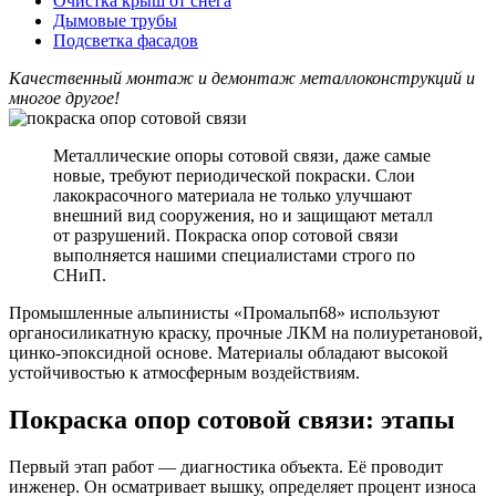
Очистка крыш от снега
Дымовые трубы
Подсветка фасадов
Качественный монтаж и демонтаж металлоконструкций и
многое другое!
Металлические опоры сотовой связи, даже самые
новые, требуют периодической покраски. Слои
лакокрасочного материала не только улучшают
внешний вид сооружения, но и защищают металл
от разрушений. Покраска опор сотовой связи
выполняется нашими специалистами строго по
СНиП.
Промышленные альпинисты «Промальп68» используют
органосиликатную краску, прочные ЛКМ на полиуретановой,
цинко-эпоксидной основе. Материалы обладают высокой
устойчивостью к атмосферным воздействиям.
Покраска опор сотовой связи: этапы
Первый этап работ — диагностика объекта. Её проводит
инженер. Он осматривает вышку, определяет процент износа