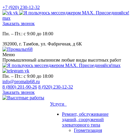
+7 (920) 230-12-32
vk
max
Заказать звонок
Пн. – Пт.: с 9:00 до 18:00
392000, г. Тамбов, ул. Фабричная, д 6К
Меню
Промышленный альпинизм любые виды высотных работ
max
vk
Пн. – Пт.: с 9:00 до 18:00
info@promalp68.ru
8 (800) 201-90-26
8 (920) 230-12-32
Заказать звонок
Услуги
Ремонт, обслуживание
зданий, сооружений
элеваторного типа
Герметизация