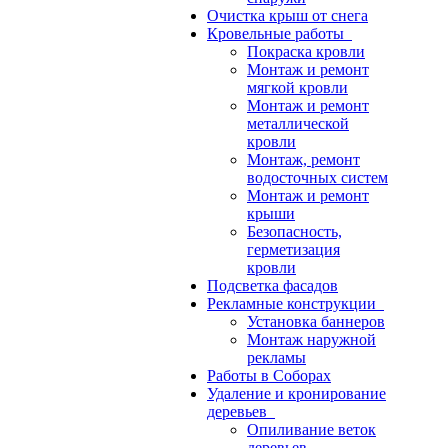
Очистка крыш от снега
Кровельные работы
Покраска кровли
Монтаж и ремонт
мягкой кровли
Монтаж и ремонт
металлической
кровли
Монтаж, ремонт
водосточных систем
Монтаж и ремонт
крыши
Безопасность,
герметизация
кровли
Подсветка фасадов
Рекламные конструкции
Установка баннеров
Монтаж наружной
рекламы
Работы в Соборах
Удаление и кронирование
деревьев
Опиливание веток
деревьев