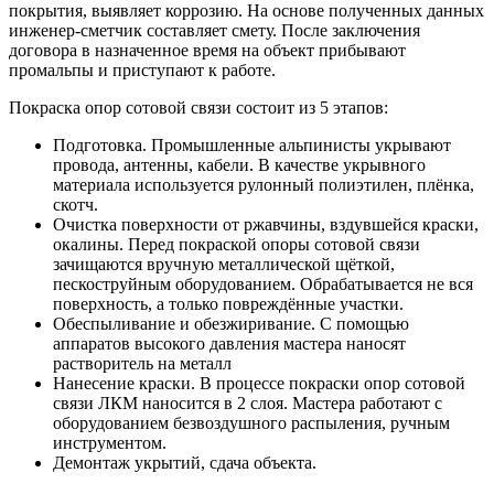
покрытия, выявляет коррозию. На основе полученных данных
инженер-сметчик составляет смету. После заключения
договора в назначенное время на объект прибывают
промальпы и приступают к работе.
Покраска опор сотовой связи состоит из 5 этапов:
Подготовка. Промышленные альпинисты укрывают
провода, антенны, кабели. В качестве укрывного
материала используется рулонный полиэтилен, плёнка,
скотч.
Очистка поверхности от ржавчины, вздувшейся краски,
окалины. Перед покраской опоры сотовой связи
зачищаются вручную металлической щёткой,
пескоструйным оборудованием. Обрабатывается не вся
поверхность, а только повреждённые участки.
Обеспыливание и обезжиривание. С помощью
аппаратов высокого давления мастера наносят
растворитель на металл
Нанесение краски. В процессе покраски опор сотовой
связи ЛКМ наносится в 2 слоя. Мастера работают с
оборудованием безвоздушного распыления, ручным
инструментом.
Демонтаж укрытий, сдача объекта.