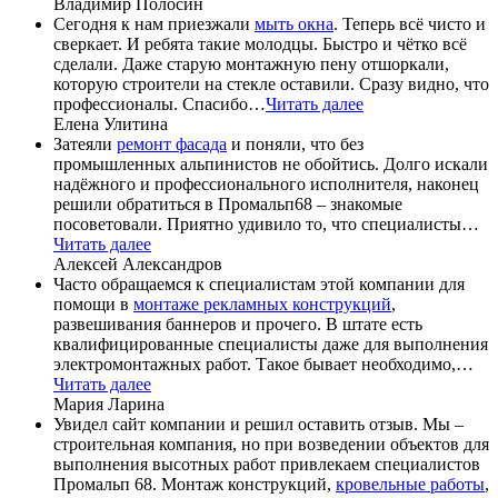
Владимир Полосин
Сегодня к нам приезжали
мыть окна
. Теперь всё чисто и
сверкает. И ребята такие молодцы. Быстро и чётко всё
сделали. Даже старую монтажную пену отшоркали,
которую строители на стекле оставили. Сразу видно, что
профессионалы. Спасибо…
Читать далее
Елена Улитина
Затеяли
ремонт фасада
и поняли, что без
промышленных альпинистов не обойтись. Долго искали
надёжного и профессионального исполнителя, наконец
решили обратиться в Промальп68 – знакомые
посоветовали. Приятно удивило то, что специалисты…
Читать далее
Алексей Александров
Часто обращаемся к специалистам этой компании для
помощи в
монтаже рекламных конструкций
,
развешивания баннеров и прочего. В штате есть
квалифицированные специалисты даже для выполнения
электромонтажных работ. Такое бывает необходимо,…
Читать далее
Мария Ларина
Увидел сайт компании и решил оставить отзыв. Мы –
строительная компания, но при возведении объектов для
выполнения высотных работ привлекаем специалистов
Промальп 68. Монтаж конструкций,
кровельные работы
,