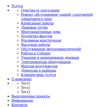
Услуги
Очистка от снега крыш
Ремонт, обслуживание зданий, сооружений
элеваторного типа
Кровельные работы
Дымовые трубы
Многоквартирные дома
Подсветка фасадов
Рекламные конструкции
Фасадные работы
Обслуживание металлоконструкций
Работы в Соборах
Удаление и кронирование деревьев
Электромонтаж оборудования
Монтаж воздуховодов
Демонтаж и разборка
Клининговые услуги
О компании
Тест1
Тест2
Тест3
Выполненные проекты
Информация
Контакты