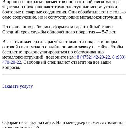
В процессе покраски элементов опор сотовой связи мастера
тщательно прокрашивают труднодоступные места: уголки,
болтовые и сварные соединения. Они обрабатывают не только
само сооружение, но и сопутствующие металлоконструкции.
По окончанию работ мы оформляем гарантийный талон.
Средний срок службы обновлённого покрытия — 5-7 лет.
Вызвать инженера для расчёта стоимости покраски опоры
сотовой связи можно онлайн, оставив заявку на сайте. Чтобы
бесплатно проконсультироваться по обслуживанию
металлоконструкций, позвоните нам:
8 (4752) 42-20-22
,
8 (930)
470-20-22
. Свободный специалист ответит на все ваши
вопросы.
Заказать услугу
Оформите заявку на сайте. Наш менеджер свяжется с вами для
уточнения деталей.