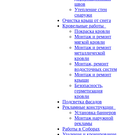
швов
Утепление стен
снаружи
Очистка крыш от снега
Кровельные работы
Покраска кровли
Монтаж и ремонт
мягкой кровли
Монтаж и ремонт
металлической
кровли
Монтаж, ремонт
водосточных систем
Монтаж и ремонт
крыши
Безопасность,
герметизация
кровли
Подсветка фасадов
Рекламные конструкции
Установка баннеров
Монтаж наружной
рекламы
Работы в Соборах
Удаление и кронирование