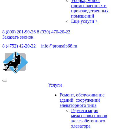
Уборка, мойка
промышленных и
производственных
помещений
Еще услуги >
8 (800) 201-90-26
8 (930) 470-20-22
Заказать звонок
8 (4752) 42-20-22
info@promalp68.ru
Услуги
Ремонт, обслуживание
зданий, сооружений
элеваторного типа
Герметизация
межсоговых швов
железобетонного
элеватора