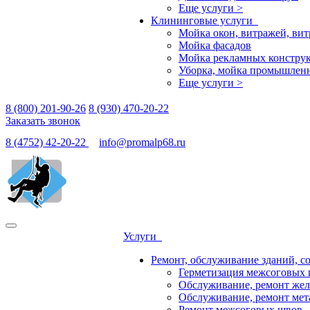
Еще услуги >
Клининговые услуги
Мойка окон, витражей, ви
Мойка фасадов
Мойка рекламных конструк
Уборка, мойка промышлен
Еще услуги >
8 (800) 201-90-26
8 (930) 470-20-22
Заказать звонок
8 (4752) 42-20-22
info@promalp68.ru
Услуги
Ремонт, обслуживание зданий, с
Герметизация межсоговых 
Обслуживание, ремонт жел
Обслуживание, ремонт мет
Ремонт межсоговых швов