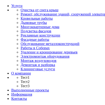
Услуги
Очистка от снега крыш
Ремонт, обслуживание зданий, сооружений элевато
Кровельные работы
Дымовые трубы
Многоквартирные дома
Подсветка фасадов
Рекламные конструкции
Фасадные работы
Обслуживание металлоконструкций
Работы в Соборах
Удаление и кронирование деревьев
Электромонтаж оборудования
Монтаж воздуховодов
Демонтаж и разборка
Клининговые услуги
О компании
Тест1
Тест2
Тест3
Выполненные проекты
Информация
Контакты