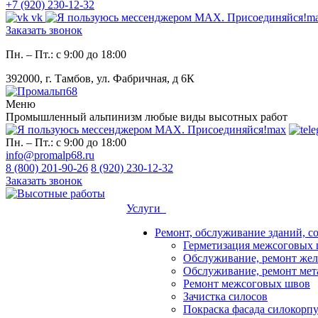
+7 (920) 230-12-32
vk
m
Заказать звонок
Пн. – Пт.: с 9:00 до 18:00
392000, г. Тамбов, ул. Фабричная, д 6К
Меню
Промышленный альпинизм любые виды высотных работ
max
Пн. – Пт.: с 9:00 до 18:00
info@promalp68.ru
8 (800) 201-90-26
8 (920) 230-12-32
Заказать звонок
Услуги
Ремонт, обслуживание зданий, с
Герметизация межсоговых 
Обслуживание, ремонт жел
Обслуживание, ремонт мет
Ремонт межсоговых швов
Зачистка силосов
Покраска фасада силокорп