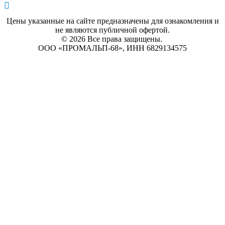
г. Тамбов, ул. Фабричная, д 6К
Цены указанные на сайте предназначены для ознакомления и
не являются публичной офертой.
© 2026 Все права защищены.
ООО «ПРОМАЛЬП-68», ИНН 6829134575