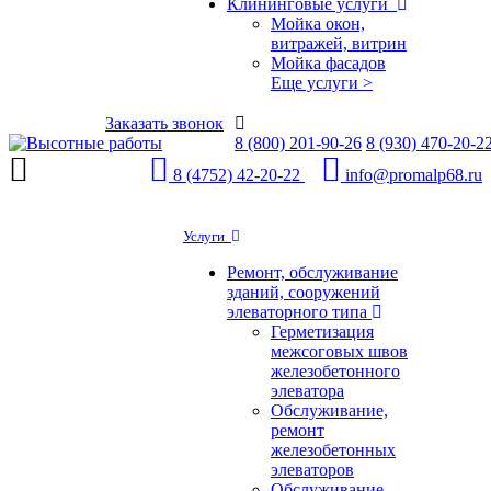
Клининговые услуги
Мойка окон,
витражей, витрин
Мойка фасадов
Еще услуги >
Заказать звонок
8 (800) 201-90-26
8 (930) 470-20-2
8 (4752) 42-20-22
info@promalp68.ru
Услуги
Ремонт, обслуживание
зданий, сооружений
элеваторного типа
Герметизация
межсоговых швов
железобетонного
элеватора
Обслуживание,
ремонт
железобетонных
элеваторов
Обслуживание,