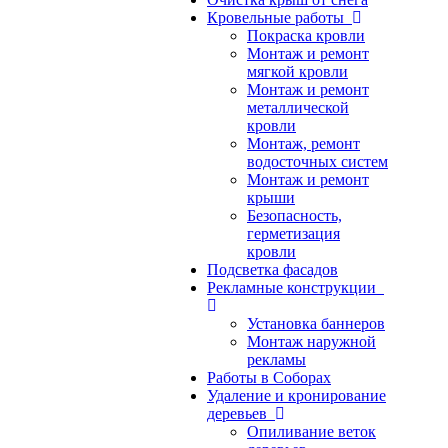
Кровельные работы
Покраска кровли
Монтаж и ремонт
мягкой кровли
Монтаж и ремонт
металлической
кровли
Монтаж, ремонт
водосточных систем
Монтаж и ремонт
крыши
Безопасность,
герметизация
кровли
Подсветка фасадов
Рекламные конструкции
Установка баннеров
Монтаж наружной
рекламы
Работы в Соборах
Удаление и кронирование
деревьев
Опиливание веток