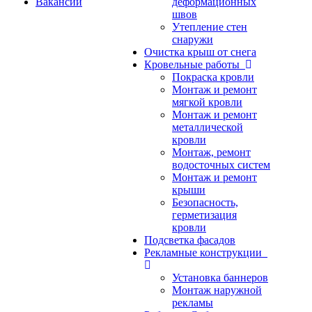
Вакансии
деформационных
швов
Утепление стен
снаружи
Очистка крыш от снега
Кровельные работы
Покраска кровли
Монтаж и ремонт
мягкой кровли
Монтаж и ремонт
металлической
кровли
Монтаж, ремонт
водосточных систем
Монтаж и ремонт
крыши
Безопасность,
герметизация
кровли
Подсветка фасадов
Рекламные конструкции
Установка баннеров
Монтаж наружной
рекламы