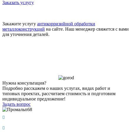
Заказать услугу
Закажите услугу
антикорризийной обработки
металлоконструкций
на сайте. Наш менеджер свяжется с вами
для уточнения деталей.
Нужна консультация?
Подробно расскажем о наших услугах, видах работ и
типовых проектах, рассчитаем стоимость и подготовим
индивидуальное предложение!
Задать вопрос
Пн. – Пт.: с 9:00 до 18:00
г. Тамбов, ул. Фабричная, д 6К