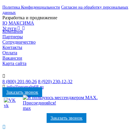
Политика Конфиденциальности
Согласие на обработку персональных
данных
Разработка и продвижение
IQ МАКСИМА
Услуги
Компания
Партнеры
Сотрудничество
Контакты
Оплата
Вакансии
Карта сайта
8 (800) 201-90-26
8 (920) 230-12-32
info@promalp68.ru
Заказать звонок
vk
max
Заказать звонок
Пн. – Пт.: с 9:00 до 18:00