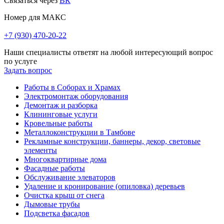
Связаться через
ВК
Номер для МАКС
+7 (930) 470-20-22
Наши специалисты ответят на любой интересующий вопрос
по услуге
Задать вопрос
Работы в Соборах и Храмах
Электромонтаж оборудования
Демонтаж и разборка
Клининговые услуги
Кровельные работы
Металлоконструкции в Тамбове
Рекламные конструкции, баннеры, декор, световые
элементы
Многоквартирные дома
Фасадные работы
Обслуживание элеваторов
Удаление и кронирование (опиловка) деревьев
Очистка крыш от снега
Дымовые трубы
Подсветка фасадов