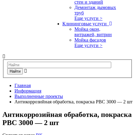
стен и зданий
Демонтаж дымовых
труб
Еще услуги >
Клининговые услуги
Мойка окон,
витражей, витрин
Мойка фасадов
Еще услуги >
Найти
Главная
Информация
Выполненные проекты
Антикоррозийная обработка, покраска РВС 3000 — 2 шт
Антикоррозийная обработка, покраска
РВС 3000 — 2 шт