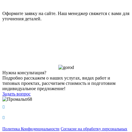
Оформите заявку на сайте. Наш менеджер свяжется с вами для
уточнения деталей.
Нужна консультация?
Подробно расскажем о наших услугах, видах работ и
типовых проектах, рассчитаем стоимость и подготовим
индивидуальное предложение!
Задать вопрос
Пн. – Пт.: с 9:00 до 18:00
г. Тамбов, ул. Фабричная, д 6К
Политика Конфиденциальности
Согласие на обработку персональных