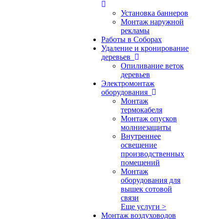
Установка баннеров
Монтаж наружной
рекламы
Работы в Соборах
Удаление и кронирование
деревьев
Опиливание веток
деревьев
Электромонтаж
оборудования
Монтаж
термокабеля
Монтаж опусков
молниезащиты
Внутреннее
освещение
производственных
помещений
Монтаж
оборудования для
вышек сотовой
связи
Еще услуги >
Монтаж воздуховодов