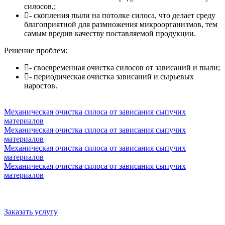
силосов,;
- скопления пыли на потолке силоса, что делает среду
благоприятной для размножения микроорганизмов, тем
самым вредив качеству поставляемой продукции.
Решение проблем:
- своевременная очистка силосов от зависаний и пыли;
- периодическая очистка зависаний и сырьевых
наростов.
Механическая очистка силоса от зависания сыпучих
материалов
Механическая очистка силоса от зависания сыпучих
материалов
Механическая очистка силоса от зависания сыпучих
материалов
Механическая очистка силоса от зависания сыпучих
материалов
Заказать услугу