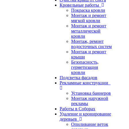
Кровельные работы
Покраска кровли
Монтаж и ремонт
мягкой кровли
Монтаж и ремонт
металлической
кровли
Монтаж, ремонт
водосточных систем
Монтаж и ремонт
крыши
Безопасность,
герметизация
кровли
Подсветка фасадов
Рекламные конструкции
Установка баннеров
Монтаж наружной
рекламы
Работы в Соборах
Удаление и кронирование
деревьев
Опиливание веток