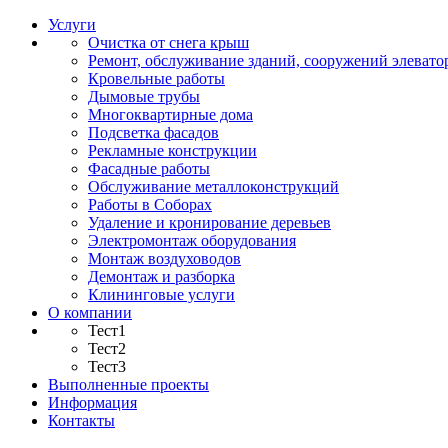
Услуги
Очистка от снега крыш
Ремонт, обслуживание зданий, сооружений элевато
Кровельные работы
Дымовые трубы
Многоквартирные дома
Подсветка фасадов
Рекламные конструкции
Фасадные работы
Обслуживание металлоконструкций
Работы в Соборах
Удаление и кронирование деревьев
Электромонтаж оборудования
Монтаж воздуховодов
Демонтаж и разборка
Клининговые услуги
О компании
Тест1
Тест2
Тест3
Выполненные проекты
Информация
Контакты