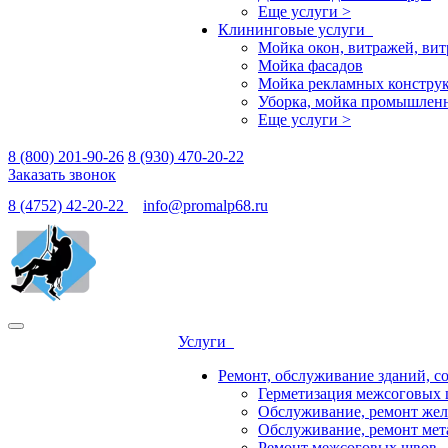
Еще услуги >
Клининговые услуги
Мойка окон, витражей, ви
Мойка фасадов
Мойка рекламных конструк
Уборка, мойка промышлен
Еще услуги >
8 (800) 201-90-26
8 (930) 470-20-22
Заказать звонок
8 (4752) 42-20-22
info@promalp68.ru
Услуги
Ремонт, обслуживание зданий, с
Герметизация межсоговых 
Обслуживание, ремонт жел
Обслуживание, ремонт мет
Ремонт межсоговых швов