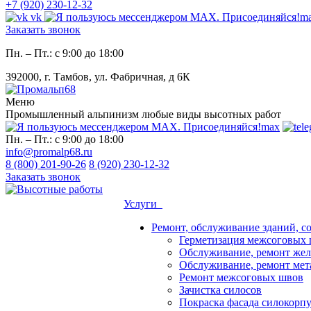
+7 (920) 230-12-32
vk
m
Заказать звонок
Пн. – Пт.: с 9:00 до 18:00
392000, г. Тамбов, ул. Фабричная, д 6К
Меню
Промышленный альпинизм любые виды высотных работ
max
Пн. – Пт.: с 9:00 до 18:00
info@promalp68.ru
8 (800) 201-90-26
8 (920) 230-12-32
Заказать звонок
Услуги
Ремонт, обслуживание зданий, с
Герметизация межсоговых 
Обслуживание, ремонт жел
Обслуживание, ремонт мет
Ремонт межсоговых швов
Зачистка силосов
Покраска фасада силокорп