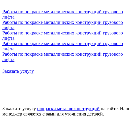
Работы по покраске металлических конструкций грузового
лифта
Работы по покраске металлических конструкций грузового
лифта
Работы по покраске металлических конструкций грузового
лифта
Работы по покраске металлических конструкций грузового
лифта
Работы по покраске металлических конструкций грузового
лифта
Заказать услугу
Закажите услугу
покраски металлоконструкций
на сайте. Наш
менеджер свяжется с вами для уточнения деталей.