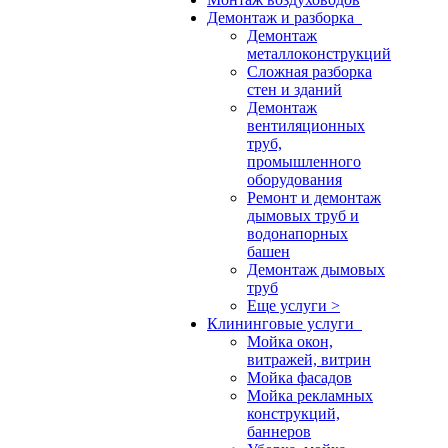
Демонтаж и разборка
Демонтаж
металлоконструкций
Сложная разборка
стен и зданий
Демонтаж
вентиляционных
труб,
промышленного
оборудования
Ремонт и демонтаж
дымовых труб и
водонапорных
башен
Демонтаж дымовых
труб
Еще услуги >
Клининговые услуги
Мойка окон,
витражей, витрин
Мойка фасадов
Мойка рекламных
конструкций,
баннеров