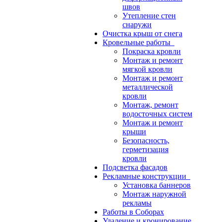
швов
Утепление стен
снаружи
Очистка крыш от снега
Кровельные работы
Покраска кровли
Монтаж и ремонт
мягкой кровли
Монтаж и ремонт
металлической
кровли
Монтаж, ремонт
водосточных систем
Монтаж и ремонт
крыши
Безопасность,
герметизация
кровли
Подсветка фасадов
Рекламные конструкции
Установка баннеров
Монтаж наружной
рекламы
Работы в Соборах
Удаление и кронирование