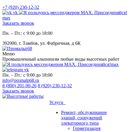
+7 (920) 230-12-32
vk
max
Заказать звонок
Пн. – Пт.: с 9:00 до 18:00
392000, г. Тамбов, ул. Фабричная, д 6К
Меню
Промышленный альпинизм любые виды высотных работ
max
vk
Пн. – Пт.: с 9:00 до 18:00
info@promalp68.ru
8 (800) 201-90-26
8 (920) 230-12-32
Заказать звонок
Услуги
Ремонт, обслуживание
зданий, сооружений
элеваторного типа
Герметизация