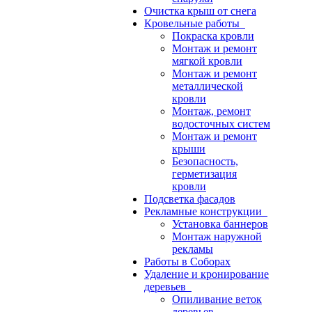
Очистка крыш от снега
Кровельные работы
Покраска кровли
Монтаж и ремонт
мягкой кровли
Монтаж и ремонт
металлической
кровли
Монтаж, ремонт
водосточных систем
Монтаж и ремонт
крыши
Безопасность,
герметизация
кровли
Подсветка фасадов
Рекламные конструкции
Установка баннеров
Монтаж наружной
рекламы
Работы в Соборах
Удаление и кронирование
деревьев
Опиливание веток
деревьев