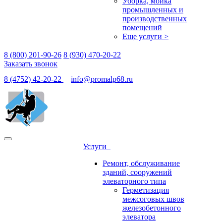
Уборка, мойка
промышленных и
производственных
помещений
Еще услуги >
8 (800) 201-90-26
8 (930) 470-20-22
Заказать звонок
8 (4752) 42-20-22
info@promalp68.ru
Услуги
Ремонт, обслуживание
зданий, сооружений
элеваторного типа
Герметизация
межсоговых швов
железобетонного
элеватора