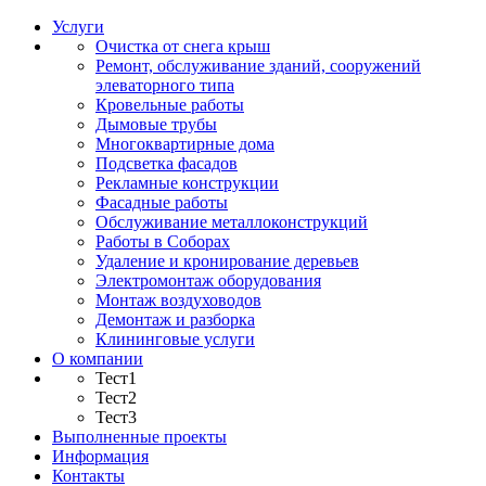
Услуги
Очистка от снега крыш
Ремонт, обслуживание зданий, сооружений
элеваторного типа
Кровельные работы
Дымовые трубы
Многоквартирные дома
Подсветка фасадов
Рекламные конструкции
Фасадные работы
Обслуживание металлоконструкций
Работы в Соборах
Удаление и кронирование деревьев
Электромонтаж оборудования
Монтаж воздуховодов
Демонтаж и разборка
Клининговые услуги
О компании
Тест1
Тест2
Тест3
Выполненные проекты
Информация
Контакты