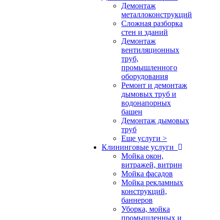
Демонтаж
металлоконструкций
Сложная разборка
стен и зданий
Демонтаж
вентиляционных
труб,
промышленного
оборудования
Ремонт и демонтаж
дымовых труб и
водонапорных
башен
Демонтаж дымовых
труб
Еще услуги >
Клининговые услуги
Мойка окон,
витражей, витрин
Мойка фасадов
Мойка рекламных
конструкций,
баннеров
Уборка, мойка
промышленных и