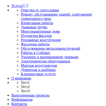
Услуги
Очистка от снега крыш
Ремонт, обслуживание зданий, сооружений
элеваторного типа
Кровельные работы
Дымовые трубы
Многоквартирные дома
Подсветка фасадов
Рекламные конструкции
Фасадные работы
Обслуживание металлоконструкций
Работы в Соборах
Удаление и кронирование деревьев
Электромонтаж оборудования
Монтаж воздуховодов
Демонтаж и разборка
Клининговые услуги
О компании
Тест1
Тест2
Тест3
Выполненные проекты
Информация
Контакты