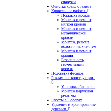
снаружи
Очистка крыш от снега
Кровельные работы
Покраска кровли
Монтаж и ремонт
мягкой кровли
Монтаж и ремонт
металлической
кровли
Монтаж, ремонт
водосточных систем
Монтаж и ремонт
крыши
Безопасность,
герметизация
кровли
Подсветка фасадов
Рекламные конструкции
Установка баннеров
Монтаж наружной
рекламы
Работы в Соборах
Удаление и кронирование
деревьев