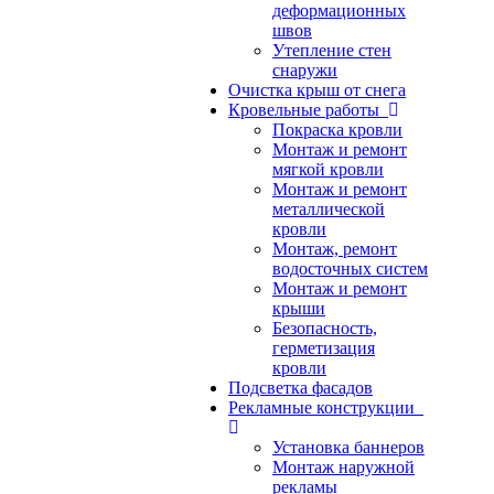
деформационных
швов
Утепление стен
снаружи
Очистка крыш от снега
Кровельные работы
Покраска кровли
Монтаж и ремонт
мягкой кровли
Монтаж и ремонт
металлической
кровли
Монтаж, ремонт
водосточных систем
Монтаж и ремонт
крыши
Безопасность,
герметизация
кровли
Подсветка фасадов
Рекламные конструкции
Установка баннеров
Монтаж наружной
рекламы