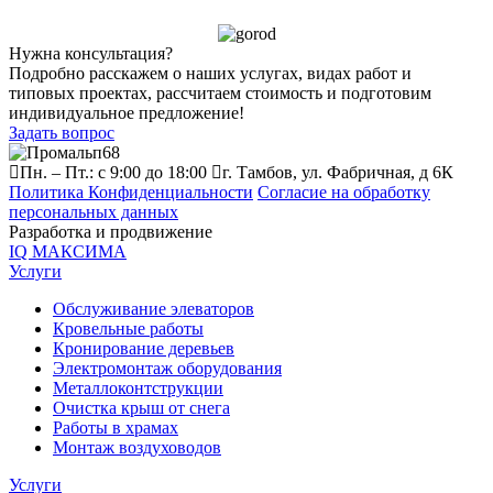
Нужна консультация?
Подробно расскажем о наших услугах, видах работ и
типовых проектах, рассчитаем стоимость и подготовим
индивидуальное предложение!
Задать вопрос
Пн. – Пт.: с 9:00 до 18:00
г. Тамбов, ул. Фабричная, д 6К
Политика Конфиденциальности
Согласие на обработку
персональных данных
Разработка и продвижение
IQ МАКСИМА
Услуги
Обслуживание элеваторов
Кровельные работы
Кронирование деревьев
Электромонтаж оборудования
Металлоконтструкции
Очистка крыш от снега
Работы в храмах
Монтаж воздуховодов
Услуги