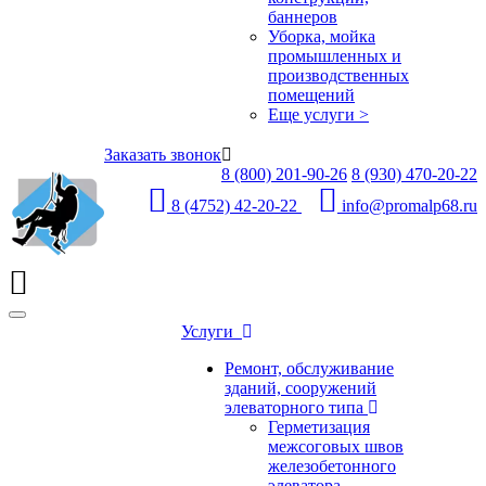
баннеров
Уборка, мойка
промышленных и
производственных
помещений
Еще услуги >
Заказать звонок
8 (800) 201-90-26
8 (930) 470-20-22
8 (4752) 42-20-22
info@promalp68.ru
Услуги
Ремонт, обслуживание
зданий, сооружений
элеваторного типа
Герметизация
межсоговых швов
железобетонного
элеватора