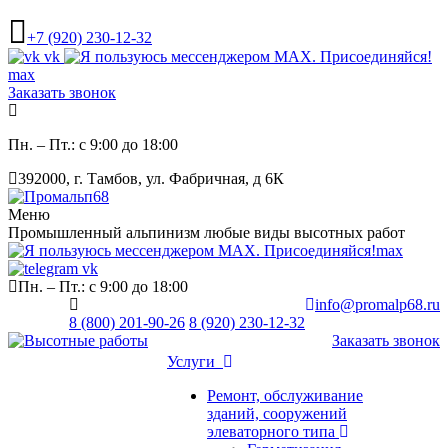
+7 (920) 230-12-32
vk
max
Заказать звонок
Пн. – Пт.: с 9:00 до 18:00
392000, г. Тамбов, ул. Фабричная, д 6К
Меню
Промышленный альпинизм любые виды высотных работ
max
vk
Пн. – Пт.: с 9:00 до 18:00
info@promalp68.ru
8 (800) 201-90-26
8 (920) 230-12-32
Заказать звонок
Услуги
Ремонт, обслуживание
зданий, сооружений
элеваторного типа