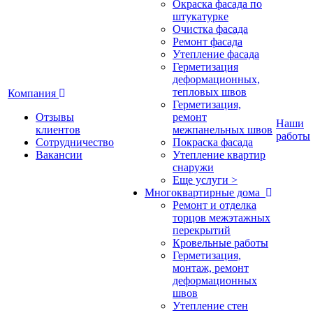
Окраска фасада по
штукатурке
Очистка фасада
Ремонт фасада
Утепление фасада
Герметизация
деформационных,
тепловых швов
Компания
Герметизация,
Отзывы
ремонт
Наши
клиентов
межпанельных швов
работы
Сотрудничество
Покраска фасада
Вакансии
Утепление квартир
снаружи
Еще услуги >
Многоквартирные дома
Ремонт и отделка
торцов межэтажных
перекрытий
Кровельные работы
Герметизация,
монтаж, ремонт
деформационных
швов
Утепление стен