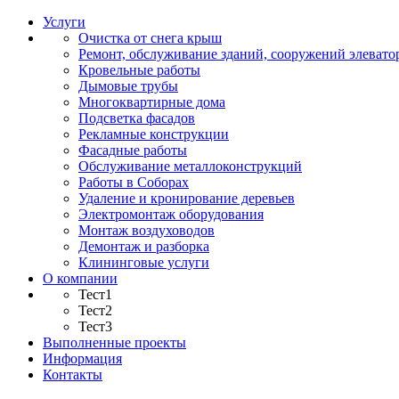
Услуги
Очистка от снега крыш
Ремонт, обслуживание зданий, сооружений элевато
Кровельные работы
Дымовые трубы
Многоквартирные дома
Подсветка фасадов
Рекламные конструкции
Фасадные работы
Обслуживание металлоконструкций
Работы в Соборах
Удаление и кронирование деревьев
Электромонтаж оборудования
Монтаж воздуховодов
Демонтаж и разборка
Клининговые услуги
О компании
Тест1
Тест2
Тест3
Выполненные проекты
Информация
Контакты