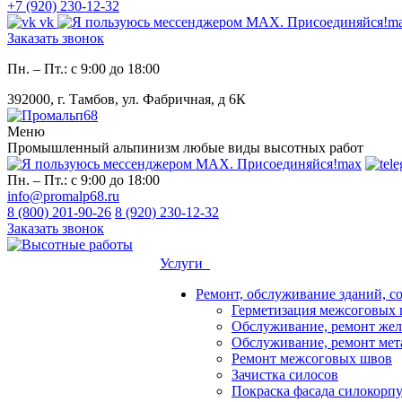
+7 (920) 230-12-32
vk
m
Заказать звонок
Пн. – Пт.: с 9:00 до 18:00
392000, г. Тамбов, ул. Фабричная, д 6К
Меню
Промышленный альпинизм любые виды высотных работ
max
Пн. – Пт.: с 9:00 до 18:00
info@promalp68.ru
8 (800) 201-90-26
8 (920) 230-12-32
Заказать звонок
Услуги
Ремонт, обслуживание зданий, с
Герметизация межсоговых 
Обслуживание, ремонт жел
Обслуживание, ремонт мет
Ремонт межсоговых швов
Зачистка силосов
Покраска фасада силокорп