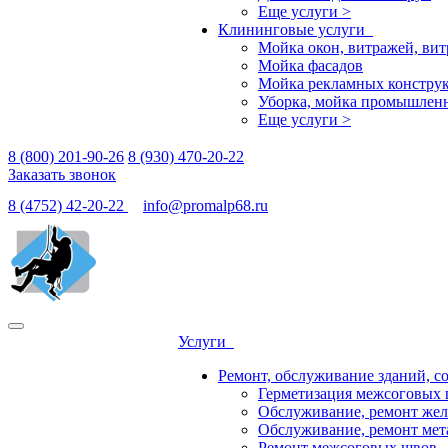
Еще услуги >
Клининговые услуги
Мойка окон, витражей, ви
Мойка фасадов
Мойка рекламных конструк
Уборка, мойка промышлен
Еще услуги >
8 (800) 201-90-26
8 (930) 470-20-22
Заказать звонок
8 (4752) 42-20-22
info@promalp68.ru
Услуги
Ремонт, обслуживание зданий, с
Герметизация межсоговых 
Обслуживание, ремонт жел
Обслуживание, ремонт мет
Ремонт межсоговых швов