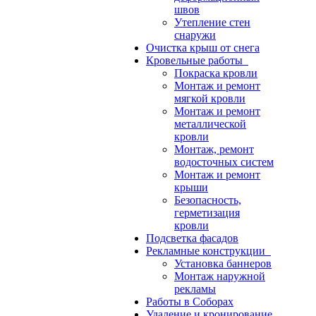
швов
Утепление стен
снаружи
Очистка крыш от снега
Кровельные работы
Покраска кровли
Монтаж и ремонт
мягкой кровли
Монтаж и ремонт
металлической
кровли
Монтаж, ремонт
водосточных систем
Монтаж и ремонт
крыши
Безопасность,
герметизация
кровли
Подсветка фасадов
Рекламные конструкции
Установка баннеров
Монтаж наружной
рекламы
Работы в Соборах
Удаление и кронирование