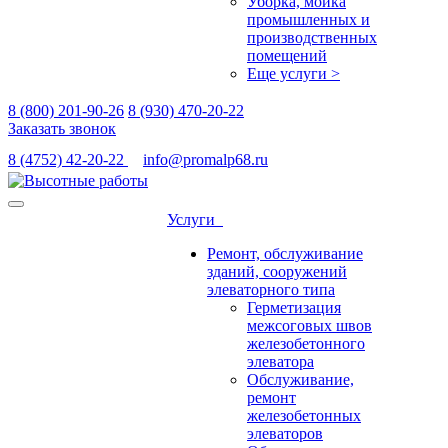
Уборка, мойка
промышленных и
производственных
помещений
Еще услуги >
8 (800) 201-90-26
8 (930) 470-20-22
Заказать звонок
8 (4752) 42-20-22
info@promalp68.ru
Услуги
Ремонт, обслуживание
зданий, сооружений
элеваторного типа
Герметизация
межсоговых швов
железобетонного
элеватора
Обслуживание,
ремонт
железобетонных
элеваторов