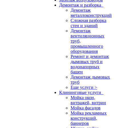
Демонтаж и разборка
Демонтаж
металлоконструкций
Сложная разборка
стен и зданий
Демонтаж
вентиляционных
труб,
промышленного
оборудования
Ремонт и демонтаж
дымовых труб и
водонапорных
башен
Демонтаж дымовых
труб
Еще услуги >
Клининговые услуги
Мойка окон,
витражей, витрин
Мойка фасадов
Мойка рекламных
конструкций,
баннеров