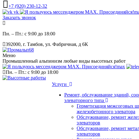
+7 (920) 230-12-32
vk
m
Заказать звонок
Пн. – Пт.: с 9:00 до 18:00
392000, г. Тамбов, ул. Фабричная, д 6К
Меню
Промышленный альпинизм любые виды высотных работ
max
Пн. – Пт.: с 9:00 до 18:00
Услуги
Ремонт, обслуживание зданий, со
элеваторного типа
Герметизация межсоговых ш
железобетонного элеватора
Обслуживание, ремонт желе
элеваторов
Обслуживание, ремонт мета
элеваторов