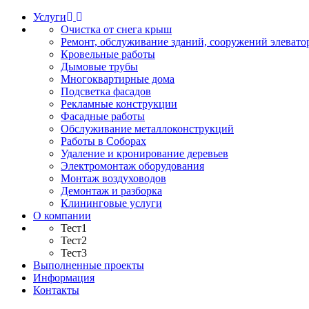
Услуги
Очистка от снега крыш
Ремонт, обслуживание зданий, сооружений элевато
Кровельные работы
Дымовые трубы
Многоквартирные дома
Подсветка фасадов
Рекламные конструкции
Фасадные работы
Обслуживание металлоконструкций
Работы в Соборах
Удаление и кронирование деревьев
Электромонтаж оборудования
Монтаж воздуховодов
Демонтаж и разборка
Клининговые услуги
О компании
Тест1
Тест2
Тест3
Выполненные проекты
Информация
Контакты