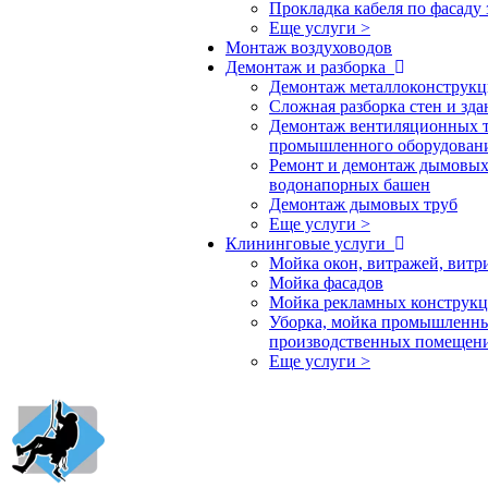
Прокладка кабеля по фасаду 
Еще услуги >
Монтаж воздуховодов
Демонтаж и разборка
Демонтаж металлоконструк
Сложная разборка стен и зд
Демонтаж вентиляционных т
промышленного оборудован
Ремонт и демонтаж дымовых
водонапорных башен
Демонтаж дымовых труб
Еще услуги >
Клининговые услуги
Мойка окон, витражей, витр
Мойка фасадов
Мойка рекламных конструкц
Уборка, мойка промышленн
производственных помещен
Еще услуги >